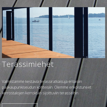
Terassimiehet
Valmistamme kestäviä terassiratkaisuja erilaisiin
pääkaupunkiseudun kohteisiin. Olemme erikoistuneet
kerrostalojen kerroksiin sijoittuviin terasseihin.