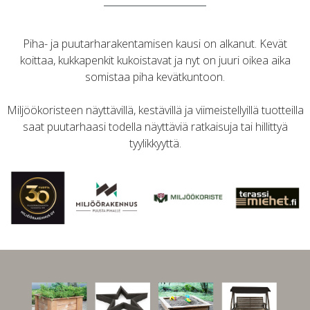
Piha- ja puutarharakentamisen kausi on alkanut. Kevät
koittaa, kukkapenkit kukoistavat ja nyt on juuri oikea aika
somistaa piha kevätkuntoon.
Miljöökoristeen näyttävillä, kestävillä ja viimeistellyillä tuotteilla
saat puutarhaasi todella näyttäviä ratkaisuja tai hillittyä
tyylikkyyttä.