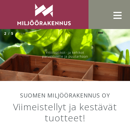
2
/
5
SUOMEN MILJÖÖRAKENNUS OY
Viimeistellyt ja kestävät
tuotteet!