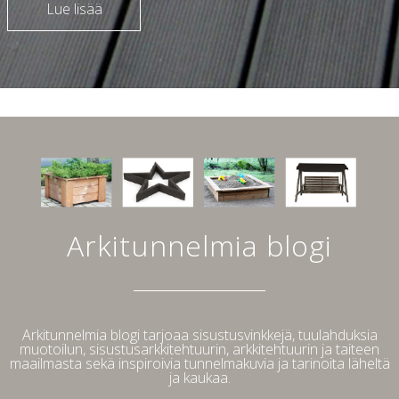
Lue lisää
Arkitunnelmia blogi
Arkitunnelmia blogi tarjoaa sisustusvinkkejä, tuulahduksia
muotoilun, sisustusarkkitehtuurin, arkkitehtuurin ja taiteen
maailmasta sekä inspiroivia tunnelmakuvia ja tarinoita läheltä
ja kaukaa.