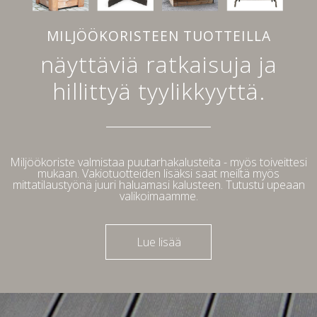
MILJÖÖKORISTEEN TUOTTEILLA
näyttäviä ratkaisuja ja
hillittyä tyylikkyyttä.
Miljöökoriste valmistaa puutarhakalusteita - myös toiveittesi
mukaan. Vakiotuotteiden lisäksi saat meiltä myös
mittatilaustyönä juuri haluamasi kalusteen. Tutustu upeaan
valikoimaamme.
Lue lisää