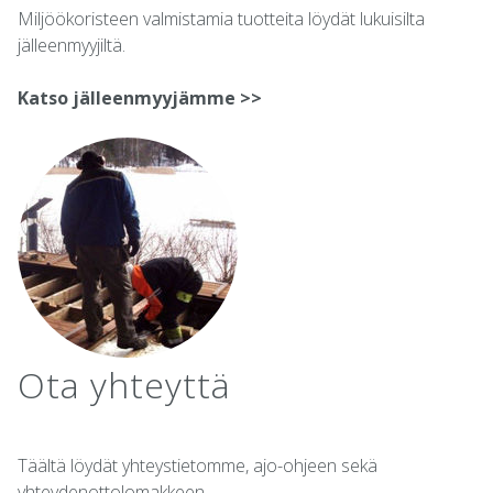
Miljöökoristeen valmistamia tuotteita löydät lukuisilta
jälleenmyyjiltä.
Katso jälleenmyyjämme >>
Ota yhteyttä
Täältä löydät yhteystietomme, ajo-ohjeen sekä
yhteydenottolomakkeen.