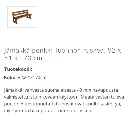
Jämäkkä penkki, luonnon ruskea, 82 x
51 x 170 cm
Tuotekoodi:
Koko:
82x51x170cm
Jämäkkä, vahvasta suomalaisesta 40 mm havupuusta
valmistettu istuin kovaan käyttöön. Maata vasten tuleva
puu on A-kestopuuta. Istuinosat ovat kuultokäsiteltyä,
myrkytöntä havupuuta. Luonnon ruskea.