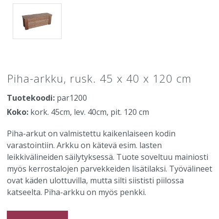
Piha-arkku, rusk. 45 x 40 x 120 cm
Tuotekoodi:
par1200
Koko:
kork. 45cm, lev. 40cm, pit. 120 cm
Piha-arkut on valmistettu kaikenlaiseen kodin
varastointiin. Arkku on kätevä esim. lasten
leikkivälineiden säilytyksessä. Tuote soveltuu mainiosti
myös kerrostalojen parvekkeiden lisätilaksi. Työvälineet
ovat käden ulottuvilla, mutta silti siististi piilossa
katseelta. Piha-arkku on myös penkki.