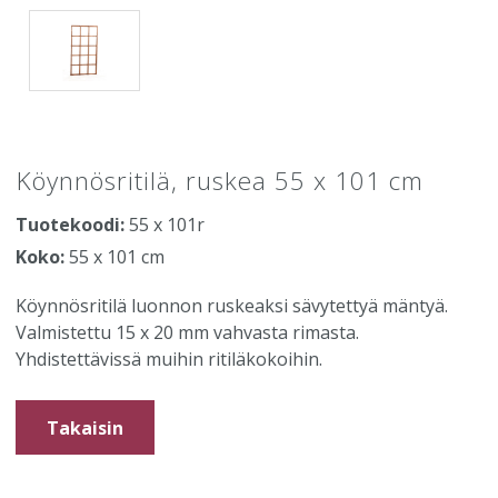
Köynnösritilä, ruskea 55 x 101 cm
Tuotekoodi:
55 x 101r
Koko:
55 x 101 cm
Köynnösritilä luonnon ruskeaksi sävytettyä mäntyä.
Valmistettu 15 x 20 mm vahvasta rimasta.
Yhdistettävissä muihin ritiläkokoihin.
Takaisin