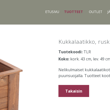
ETUSIVU
TUOTTEET
OUTLET
J
Kukkalaatikko, rusk
Tuotekoodi:
TLR
Koko:
kork. 43 cm, lev. 49 cm
Nelikulmaiset kukkalaatikot
puunsuojalla. Tuotteet koot
Takaisin