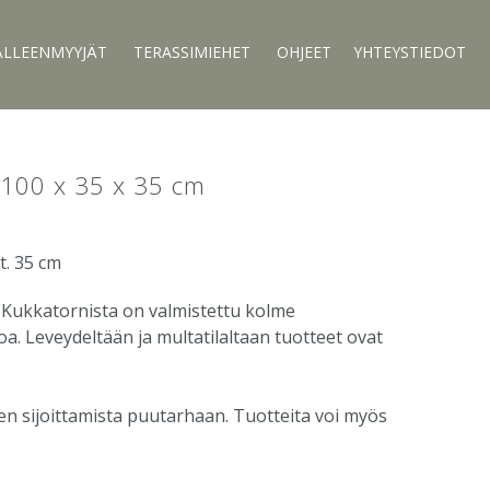
ÄLLEENMYYJÄT
TERASSIMIEHET
OHJEET
YHTEYSTIEDOT
 100 x 35 x 35 cm
it. 35 cm
 Kukkatornista on valmistettu kolme
. Leveydeltään ja multatilaltaan tuotteet ovat
n sijoittamista puutarhaan. Tuotteita voi myös