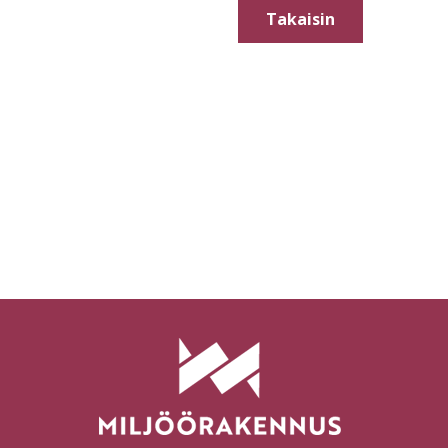
Takaisin