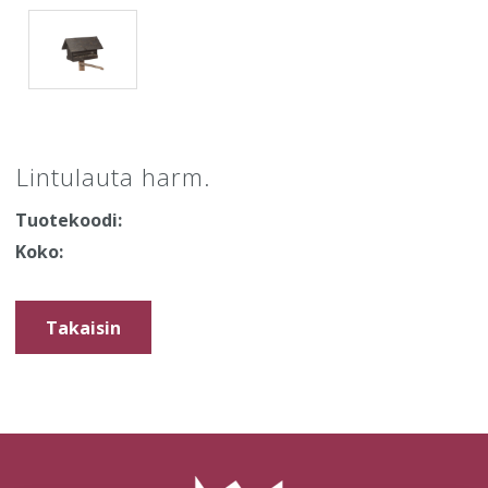
Lintulauta harm.
Tuotekoodi:
Koko:
Takaisin