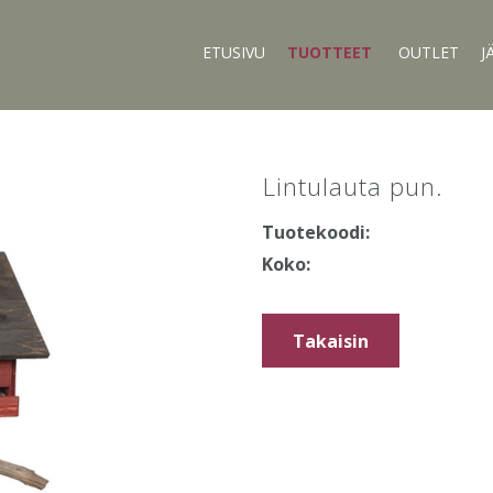
ETUSIVU
TUOTTEET
OUTLET
J
Lintulauta pun.
Tuotekoodi:
Koko:
Takaisin