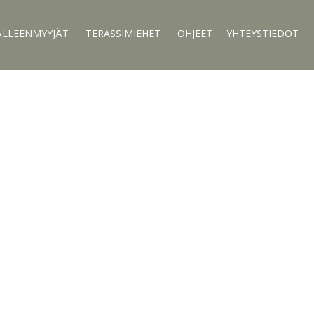
ÄLLEENMYYJÄT
TERASSIMIEHET
OHJEET
YHTEYSTIEDOT