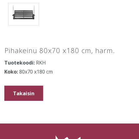
Pihakeinu 80x70 x180 cm, harm.
Tuotekoodi:
RKH
Koko:
80x70 x180 cm
Takaisin