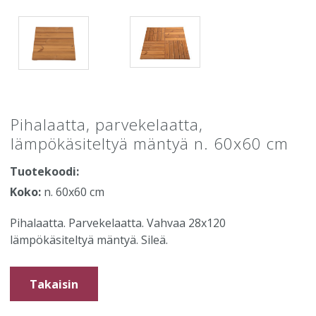
Pihalaatta, parvekelaatta,
lämpökäsiteltyä mäntyä n. 60x60 cm
Tuotekoodi:
Koko:
n. 60x60 cm
Pihalaatta. Parvekelaatta. Vahvaa 28x120
lämpökäsiteltyä mäntyä. Sileä.
Takaisin