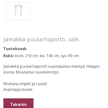
Jämäkkä puutarhaportti, valk.
Tuotekoodi:
Koko:
kork. 210 cm, lev. 140 cm, syv. 69 cm
Jämäkkä puutarhaportti suomalaista mäntyä. Helppo
koota. Muutama ruuvikiinnitys.
Mukana ohjeet ja ruuvit.
Avainlipputuote.
Takaisin