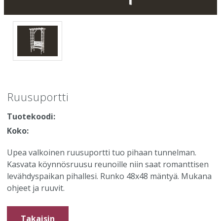
Ruusuportti
Tuotekoodi:
Koko:
Upea valkoinen ruusuportti tuo pihaan tunnelman.
Kasvata köynnösruusu reunoille niin saat romanttisen
levähdyspaikan pihallesi. Runko 48x48 mäntyä. Mukana
ohjeet ja ruuvit.
Takaisin